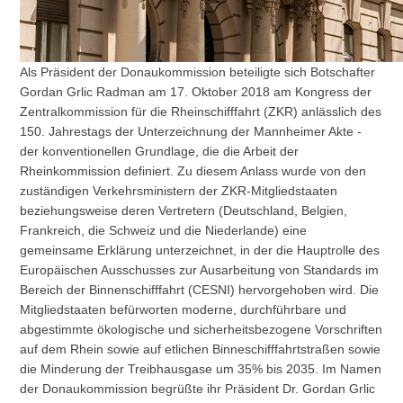
Als Präsident der Donaukommission beteiligte sich Botschafter
Gordan Grlic Radman am 17. Oktober 2018 am Kongress der
Zentralkommission für die Rheinschifffahrt (ZKR) anlässlich des
150. Jahrestags der Unterzeichnung der Mannheimer Akte -
der konventionellen Grundlage, die die Arbeit der
Rheinkommission definiert. Zu diesem Anlass wurde von den
zuständigen Verkehrsministern der ZKR-Mitgliedstaaten
beziehungsweise deren Vertretern (Deutschland, Belgien,
Frankreich, die Schweiz und die Niederlande) eine
gemeinsame Erklärung unterzeichnet, in der die Hauptrolle des
Europäischen Ausschusses zur Ausarbeitung von Standards im
Bereich der Binnenschifffahrt (CESNI) hervorgehoben wird. Die
Mitgliedstaaten befürworten moderne, durchführbare und
abgestimmte ökologische und sicherheitsbezogene Vorschriften
auf dem Rhein sowie auf etlichen Binneschifffahrtstraßen sowie
die Minderung der Treibhausgase um 35% bis 2035. Im Namen
der Donaukommission begrüßte ihr Präsident Dr. Gordan Grlic