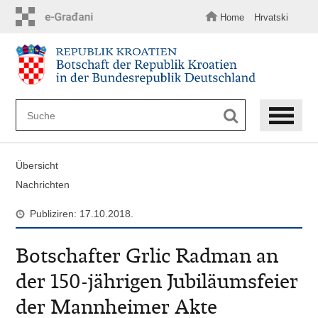
Zum
Hauptinhalt
Home
Hrvatski
springen
Übersicht
Nachrichten
Publiziren: 17.10.2018.
Botschafter Grlic Radman an
der 150-jährigen Jubiläumsfeier
der Mannheimer Akte