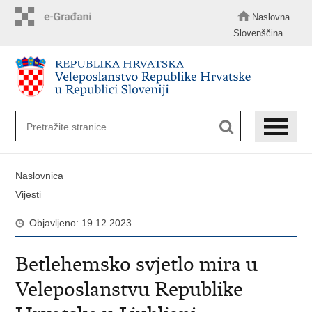
Preskoči
na
Naslovna
glavni
Slovenščina
sadržaj
Naslovnica
Vijesti
Objavljeno: 19.12.2023.
Betlehemsko svjetlo mira u
Veleposlanstvu Republike