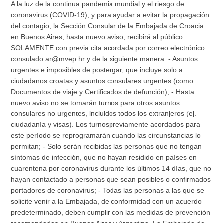
A la luz de la continua pandemia mundial y el riesgo de
coronavirus (COVID-19), y para ayudar a evitar la propagación
del contagio, la Sección Consular de la Embajada de Croacia
en Buenos Aires, hasta nuevo aviso, recibirá al público
SOLAMENTE con previa cita acordada por correo electrónico
consulado.ar@mvep.hr y de la siguiente manera: - Asuntos
urgentes e imposibles de postergar, que incluye solo a
ciudadanos croatas y asuntos consulares urgentes (como
Documentos de viaje y Certificados de defunción); - Hasta
nuevo aviso no se tomarán turnos para otros asuntos
consulares no urgentes, incluidos todos los extranjeros (ej.
ciudadanía y visas). Los turnospreviamente acordados para
este período se reprogramarán cuando las circunstancias lo
permitan; - Solo serán recibidas las personas que no tengan
síntomas de infección, que no hayan residido en países en
cuarentena por coronavirus durante los últimos 14 días, que no
hayan contactado a personas que sean posibles o confirmados
portadores de coronavirus; - Todas las personas a las que se
solicite venir a la Embajada, de conformidad con un acuerdo
predeterminado, deben cumplir con las medidas de prevención
recomendadas en Buenos Aires y Argentina. La Embajada de