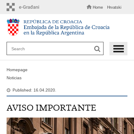
Skip
to
Home
Hrvatski
main
content
Homepage
Noticias
Published: 16.04.2020.
AVISO IMPORTANTE