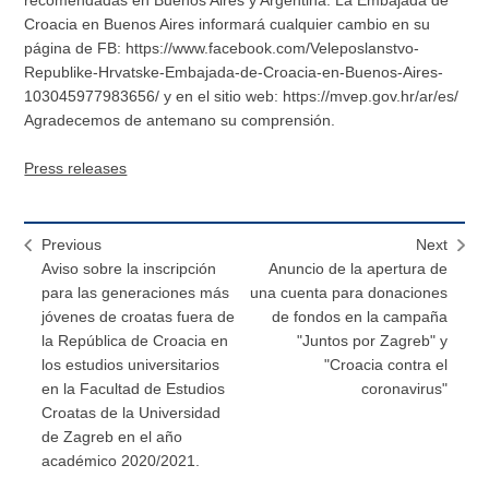
Croacia en Buenos Aires informará cualquier cambio en su
página de FB: https://www.facebook.com/Veleposlanstvo-
Republike-Hrvatske-Embajada-de-Croacia-en-Buenos-Aires-
103045977983656/ y en el sitio web: https://mvep.gov.hr/ar/es/
Agradecemos de antemano su comprensión.
Press releases
Previous
Next
Aviso sobre la inscripción
Anuncio de la apertura de
para las generaciones más
una cuenta para donaciones
jóvenes de croatas fuera de
de fondos en la campaña
la República de Croacia en
"Juntos por Zagreb" y
los estudios universitarios
"Croacia contra el
en la Facultad de Estudios
coronavirus"
Croatas de la Universidad
de Zagreb en el año
académico 2020/2021.