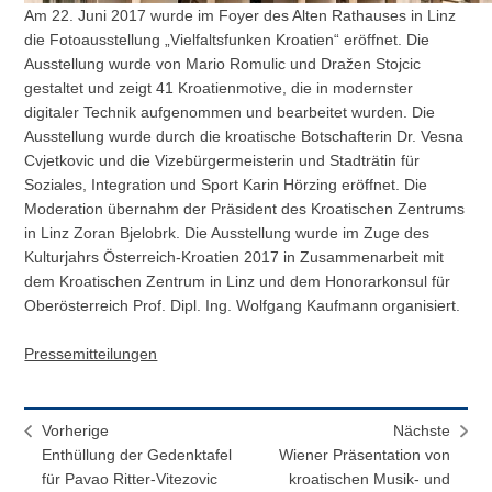
Am 22. Juni 2017 wurde im Foyer des Alten Rathauses in Linz
die Fotoausstellung „Vielfaltsfunken Kroatien“ eröffnet. Die
Ausstellung wurde von Mario Romulic und Dražen Stojcic
gestaltet und zeigt 41 Kroatienmotive, die in modernster
digitaler Technik aufgenommen und bearbeitet wurden. Die
Ausstellung wurde durch die kroatische Botschafterin Dr. Vesna
Cvjetkovic und die Vizebürgermeisterin und Stadträtin für
Soziales, Integration und Sport Karin Hörzing eröffnet. Die
Moderation übernahm der Präsident des Kroatischen Zentrums
in Linz Zoran Bjelobrk. Die Ausstellung wurde im Zuge des
Kulturjahrs Österreich-Kroatien 2017 in Zusammenarbeit mit
dem Kroatischen Zentrum in Linz und dem Honorarkonsul für
Oberösterreich Prof. Dipl. Ing. Wolfgang Kaufmann organisiert.
Pressemitteilungen
Vorherige
Nächste
Enthüllung der Gedenktafel
Wiener Präsentation von
für Pavao Ritter-Vitezovic
kroatischen Musik- und