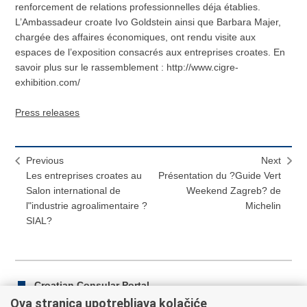
renforcement de relations professionnelles déja établies.
L’Ambassadeur croate Ivo Goldstein ainsi que Barbara Majer,
chargée des affaires économiques, ont rendu visite aux
espaces de l’exposition consacrés aux entreprises croates. En
savoir plus sur le rassemblement : http://www.cigre-
exhibition.com/
Press releases
Previous
Next
Les entreprises croates au
Présentation du ?Guide Vert
Salon international de
Weekend Zagreb? de
l"industrie agroalimentaire ?
Michelin
SIAL?
Croatian Consular Portal
Ova stranica upotrebljava kolačiće