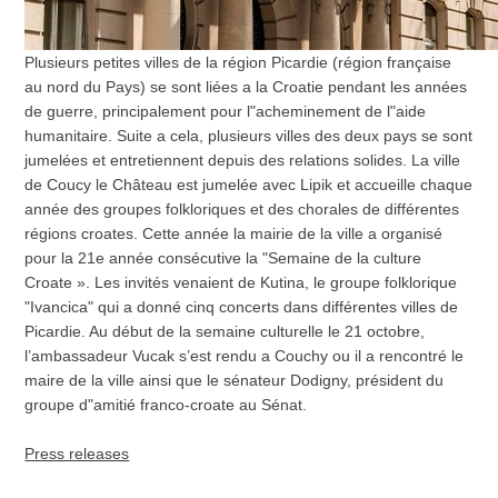
Plusieurs petites villes de la région Picardie (région française
au nord du Pays) se sont liées a la Croatie pendant les années
de guerre, principalement pour l"acheminement de l"aide
humanitaire. Suite a cela, plusieurs villes des deux pays se sont
jumelées et entretiennent depuis des relations solides. La ville
de Coucy le Château est jumelée avec Lipik et accueille chaque
année des groupes folkloriques et des chorales de différentes
régions croates. Cette année la mairie de la ville a organisé
pour la 21e année consécutive la "Semaine de la culture
Croate ». Les invités venaient de Kutina, le groupe folklorique
"Ivancica" qui a donné cinq concerts dans différentes villes de
Picardie. Au début de la semaine culturelle le 21 octobre,
l’ambassadeur Vucak s’est rendu a Couchy ou il a rencontré le
maire de la ville ainsi que le sénateur Dodigny, président du
groupe d"amitié franco-croate au Sénat.
Press releases