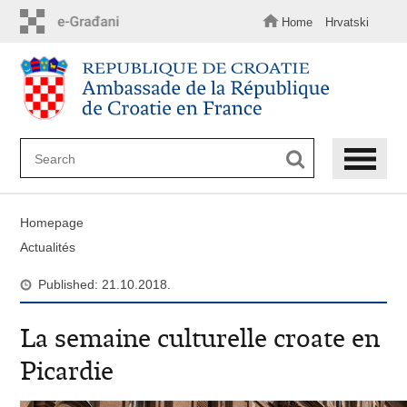
Skip
to
Home
Hrvatski
main
content
Homepage
Actualités
Published: 21.10.2018.
La semaine culturelle croate en
Picardie