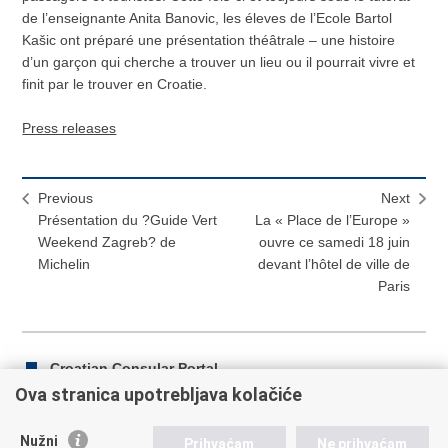
de l’enseignante Anita Banovic, les éleves de l’Ecole Bartol
Kašic ont préparé une présentation théâtrale – une histoire
d’un garçon qui cherche a trouver un lieu ou il pourrait vivre et
finit par le trouver en Croatie.
Press releases
Previous
Next
Présentation du ?Guide Vert
La « Place de l’Europe »
Weekend Zagreb? de
ouvre ce samedi 18 juin
Michelin
devant l’hôtel de ville de
Paris
Croatian Consular Portal
Ova stranica upotrebljava kolačiće
Nužni
Prihvaćam
Ne prihvaćam