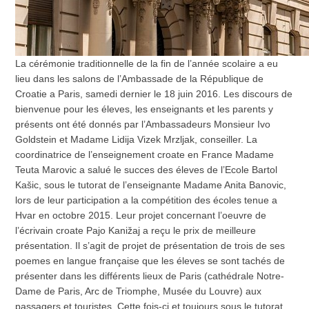
La cérémonie traditionnelle de la fin de l’année scolaire a eu
lieu dans les salons de l’Ambassade de la République de
Croatie a Paris, samedi dernier le 18 juin 2016. Les discours de
bienvenue pour les éleves, les enseignants et les parents y
présents ont été donnés par l’Ambassadeurs Monsieur Ivo
Goldstein et Madame Lidija Vizek Mrzljak, conseiller. La
coordinatrice de l’enseignement croate en France Madame
Teuta Marovic a salué le succes des éleves de l’Ecole Bartol
Kašic, sous le tutorat de l’enseignante Madame Anita Banovic,
lors de leur participation a la compétition des écoles tenue a
Hvar en octobre 2015. Leur projet concernant l’oeuvre de
l’écrivain croate Pajo Kanižaj a reçu le prix de meilleure
présentation. Il s’agit de projet de présentation de trois de ses
poemes en langue française que les éleves se sont tachés de
présenter dans les différents lieux de Paris (cathédrale Notre-
Dame de Paris, Arc de Triomphe, Musée du Louvre) aux
passagers et touristes. Cette fois-ci et toujours sous le tutorat