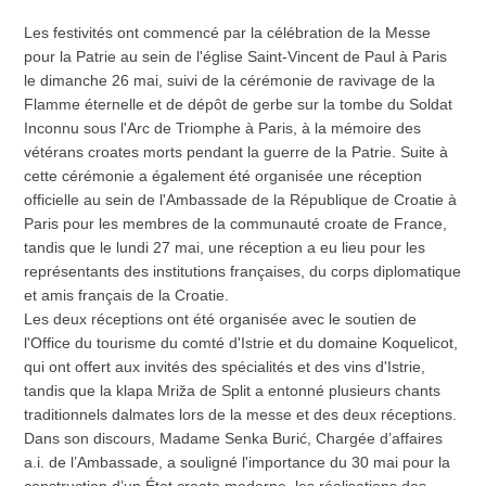
Les festivités ont commencé par la célébration de la Messe
pour la Patrie au sein de l'église Saint-Vincent de Paul à Paris
le dimanche 26 mai, suivi de la cérémonie de ravivage de la
Flamme éternelle et de dépôt de gerbe sur la tombe du Soldat
Inconnu sous l'Arc de Triomphe à Paris, à la mémoire des
vétérans croates morts pendant la guerre de la Patrie. Suite à
cette cérémonie a également été organisée une réception
officielle au sein de l'Ambassade de la République de Croatie à
Paris pour les membres de la communauté croate de France,
tandis que le lundi 27 mai, une réception a eu lieu pour les
représentants des institutions françaises, du corps diplomatique
et amis français de la Croatie.
Les deux réceptions ont été organisée avec le soutien de
l'Office du tourisme du comté d'Istrie et du domaine Koquelicot,
qui ont offert aux invités des spécialités et des vins d'Istrie,
tandis que la klapa Mriža de Split a entonné plusieurs chants
traditionnels dalmates lors de la messe et des deux réceptions.
Dans son discours, Madame Senka Burić, Chargée d’affaires
a.i. de l’Ambassade, a souligné l'importance du 30 mai pour la