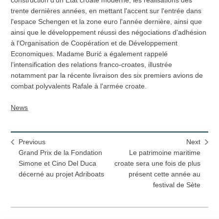
construction d’un État croate moderne, les réalisations des
trente dernières années, en mettant l'accent sur l'entrée dans
l'espace Schengen et la zone euro l'année dernière, ainsi que
ainsi que le développement réussi des négociations d'adhésion
à l'Organisation de Coopération et de Développement
Economiques. Madame Burić a également rappelé
l’intensification des relations franco-croates, illustrée
notamment par la récente livraison des six premiers avions de
combat polyvalents Rafale à l'armée croate.
News
Previous
Next
Grand Prix de la Fondation
Le patrimoine maritime
Simone et Cino Del Duca
croate sera une fois de plus
décerné au projet Adriboats
présent cette année au
festival de Sète