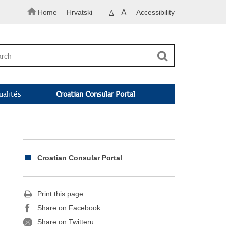
Home
Hrvatski
A
Accessibility
A
ualités
Croatian Consular Portal
Croatian Consular Portal
Print this page
Share on Facebook
Share on Twitteru