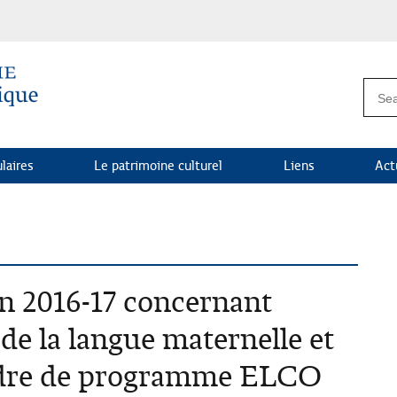
laires
Le patrimoine culturel
Liens
Act
n 2016-17 concernant
 de la langue maternelle et
 cadre de programme ELCO