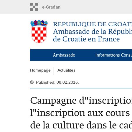
Skip
to
main
content
Ambassade
Informations Consu
Homepage
Actualités
Published: 08.02.2016.
Campagne d"inscriptio
l"inscription aux cours
de la culture dans le