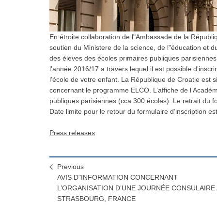
En étroite collaboration de l"Ambassade de la Républi
soutien du Ministere de la science, de l"éducation et d
des éleves des écoles primaires publiques parisiennes
l’année 2016/17 a travers lequel il est possible d’inscr
l’école de votre enfant. La République de Croatie est s
concernant le programme ELCO. L’affiche de l’Académi
publiques parisiennes (cca 300 écoles). Le retrait du fo
Date limite pour le retour du formulaire d’inscription es
Press releases
Previous
AVIS D"INFORMATION CONCERNANT
L’ORGANISATION D’UNE JOURNÉE CONSULAIRE 
STRASBOURG, FRANCE