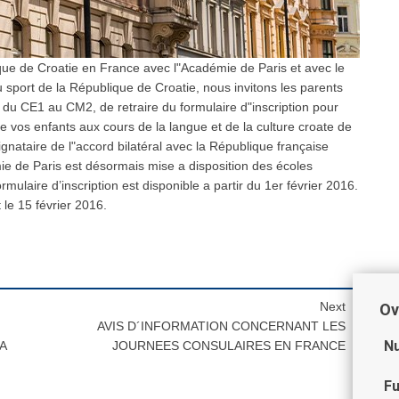
que de Croatie en France avec l"Académie de Paris et avec le
u sport de la République de Croatie, nous invitons les parents
 du CE1 au CM2, de retraire du formulaire d"inscription pour
ire vos enfants aux cours de la langue et de la culture croate de
ignataire de l"accord bilatéral avec la République française
e de Paris est désormais mise a disposition des écoles
rmulaire d’inscription est disponible a partir du 1er février 2016.
t le 15 février 2016.
Next
Ov
AVIS D´INFORMATION CONCERNANT LES
Nu
A
JOURNEES CONSULAIRES EN FRANCE
Fu