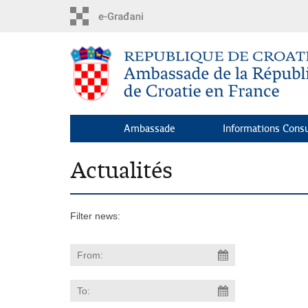
Skip
to
main
content
Ambassade
Informations Consu
Actualités
Filter news: