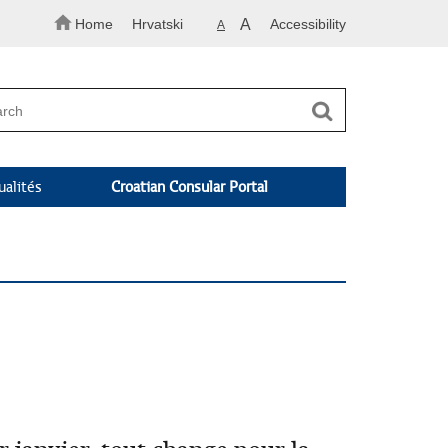
Home
Hrvatski
A
Accessibility
A
ualités
Croatian Consular Portal