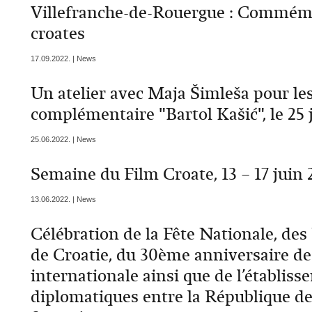
Villefranche-de-Rouergue : Commémor
croates
17.09.2022. | News
Un atelier avec Maja Šimleša pour les
complémentaire "Bartol Kašić", le 25 
25.06.2022. | News
Semaine du Film Croate, 13 – 17 juin 
13.06.2022. | News
Célébration de la Fête Nationale, de
de Croatie, du 30ème anniversaire de
internationale ainsi que de l’établiss
diplomatiques entre la République de