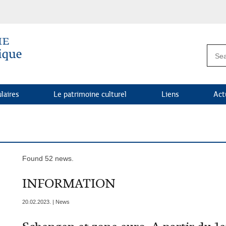
laires
Le patrimoine culturel
Liens
Act
Found 52 news.
INFORMATION
20.02.2023. | News