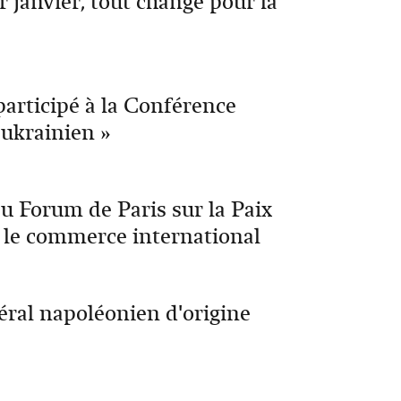
r janvier, tout change pour la
participé à la Conférence
 ukrainien »
u Forum de Paris sur la Paix
 le commerce international
ral napoléonien d'origine