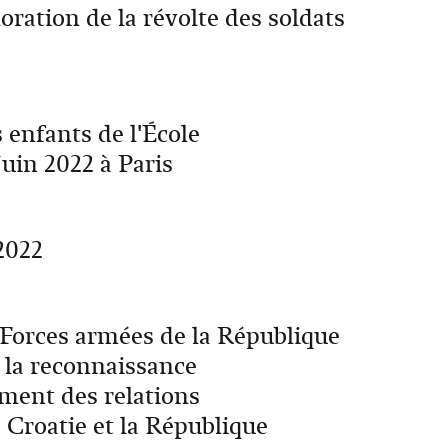
ation de la révolte des soldats
 enfants de l'École
juin 2022 à Paris
2022
s Forces armées de la République
 la reconnaissance
ement des relations
 Croatie et la République