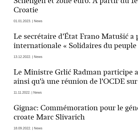
Schengen et zone euro. A partir du 1e
Croatie
01.01.2023. | News
Le secrétaire d'État Frano Matušić a 
internationale « Solidaires du peuple
13.12.2022. | News
Le Ministre Grlić Radman participe a
ainsi qu'à une réunion de l'OCDE sur
11.11.2022. | News
Gignac: Commémoration pour le géné
croate Marc Slivarich
18.09.2022. | News