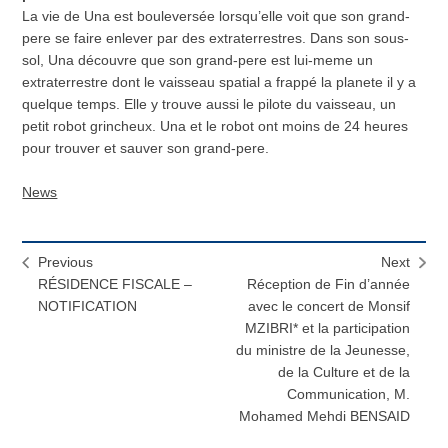
La vie de Una est bouleversée lorsqu’elle voit que son grand-
pere se faire enlever par des extraterrestres. Dans son sous-
sol, Una découvre que son grand-pere est lui-meme un
extraterrestre dont le vaisseau spatial a frappé la planete il y a
quelque temps. Elle y trouve aussi le pilote du vaisseau, un
petit robot grincheux. Una et le robot ont moins de 24 heures
pour trouver et sauver son grand-pere.
News
Previous
Next
RÉSIDENCE FISCALE –
Réception de Fin d’année
NOTIFICATION
avec le concert de Monsif
MZIBRI* et la participation
du ministre de la Jeunesse,
de la Culture et de la
Communication, M.
Mohamed Mehdi BENSAID