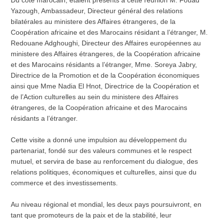
Du côté marocain, étaient présents a cette réunion M. Fouad
Yazough, Ambassadeur, Directeur général des relations
bilatérales au ministere des Affaires étrangeres, de la
Coopération africaine et des Marocains résidant a l’étranger, M.
Redouane Adghoughi, Directeur des Affaires européennes au
ministere des Affaires étrangeres, de la Coopération africaine
et des Marocains résidants a l’étranger, Mme. Soreya Jabry,
Directrice de la Promotion et de la Coopération économiques
ainsi que Mme Nadia El Hnot, Directrice de la Coopération et
de l’Action culturelles au sein du ministere des Affaires
étrangeres, de la Coopération africaine et des Marocains
résidants a l’étranger.
Cette visite a donné une impulsion au développement du
partenariat, fondé sur des valeurs communes et le respect
mutuel, et servira de base au renforcement du dialogue, des
relations politiques, économiques et culturelles, ainsi que du
commerce et des investissements.
Au niveau régional et mondial, les deux pays poursuivront, en
tant que promoteurs de la paix et de la stabilité, leur