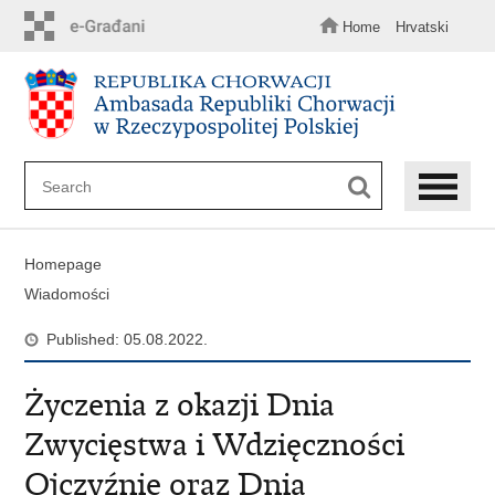
Skip
to
Home
Hrvatski
main
content
Homepage
Wiadomości
Published: 05.08.2022.
Życzenia z okazji Dnia
Zwycięstwa i Wdzięczności
Ojczyźnie oraz Dnia