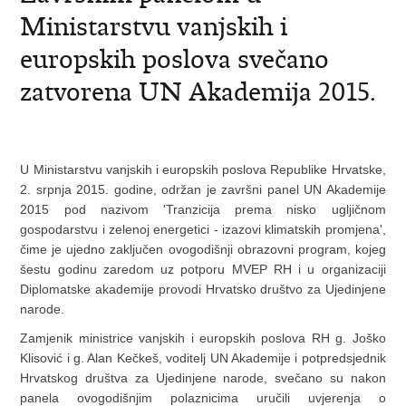
Ministarstvu vanjskih i
europskih poslova svečano
zatvorena UN Akademija 2015.
U Ministarstvu vanjskih i europskih poslova Republike Hrvatske,
2. srpnja 2015. godine, održan je završni panel UN Akademije
2015 pod nazivom 'Tranzicija prema nisko ugljičnom
gospodarstvu i zelenoj energetici - izazovi klimatskih promjena',
čime je ujedno zaključen ovogodišnji obrazovni program, kojeg
šestu godinu zaredom uz potporu MVEP RH i u organizaciji
Diplomatske akademije provodi Hrvatsko društvo za Ujedinjene
narode.
Zamjenik ministrice vanjskih i europskih poslova RH g. Joško
Klisović i g. Alan Kečkeš, voditelj UN Akademije i potpredsjednik
Hrvatskog društva za Ujedinjene narode, svečano su nakon
panela ovogodišnjim polaznicima uručili uvjerenja o