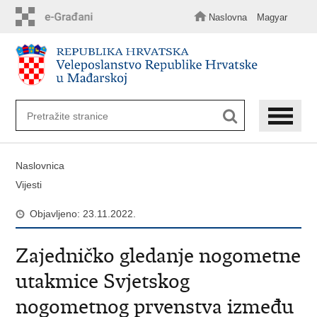
Preskoči
na
Naslovna
Magyar
glavni
sadržaj
Naslovnica
Vijesti
Objavljeno: 23.11.2022.
Zajedničko gledanje nogometne
utakmice Svjetskog
nogometnog prvenstva između