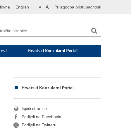
lovna
English
A
Prilagodba pristupačnosti
A
kovi
Hrvatski Konzularni Portal
Hrvatski Konzularni Portal
Ispiši stranicu
Podijeli na Facebooku
Podijeli na Twitteru