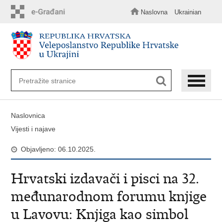
Preskoči
na
Naslovna
Ukrainian
glavni
sadržaj
Naslovnica
Vijesti i najave
Objavljeno: 06.10.2025.
Hrvatski izdavači i pisci na 32.
međunarodnom forumu knjige
u Lavovu: Knjiga kao simbol