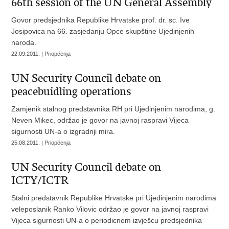
66th session of the UN General Assembly
Govor predsjednika Republike Hrvatske prof. dr. sc. Ive
Josipovica na 66. zasjedanju Opce skupštine Ujedinjenih
naroda.
22.09.2011. | Priopćenja
UN Security Council debate on
peacebuidling operations
Zamjenik stalnog predstavnika RH pri Ujedinjenim narodima, g.
Neven Mikec, održao je govor na javnoj raspravi Vijeca
sigurnosti UN-a o izgradnji mira.
25.08.2011. | Priopćenja
UN Security Council debate on
ICTY/ICTR
Stalni predstavnik Republike Hrvatske pri Ujedinjenim narodima
veleposlanik Ranko Vilovic održao je govor na javnoj raspravi
Vijeca sigurnosti UN-a o periodicnom izvješcu predsjednika