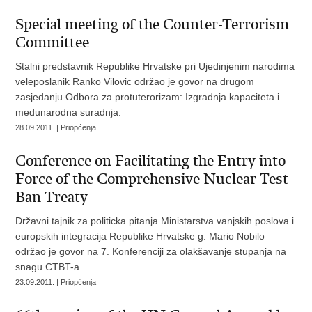
Special meeting of the Counter-Terrorism
Committee
Stalni predstavnik Republike Hrvatske pri Ujedinjenim narodima
veleposlanik Ranko Vilovic održao je govor na drugom
zasjedanju Odbora za protuterorizam: Izgradnja kapaciteta i
medunarodna suradnja.
28.09.2011. | Priopćenja
Conference on Facilitating the Entry into
Force of the Comprehensive Nuclear Test-
Ban Treaty
Državni tajnik za politicka pitanja Ministarstva vanjskih poslova i
europskih integracija Republike Hrvatske g. Mario Nobilo
održao je govor na 7. Konferenciji za olakšavanje stupanja na
snagu CTBT-a.
23.09.2011. | Priopćenja