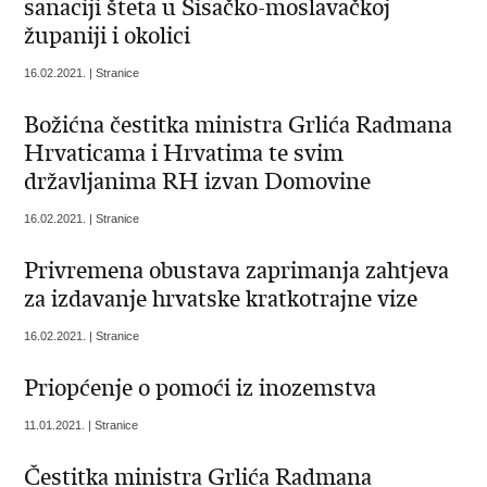
sanaciji šteta u Sisačko-moslavačkoj
županiji i okolici
16.02.2021. | Stranice
Božićna čestitka ministra Grlića Radmana
Hrvaticama i Hrvatima te svim
državljanima RH izvan Domovine
16.02.2021. | Stranice
Privremena obustava zaprimanja zahtjeva
za izdavanje hrvatske kratkotrajne vize
16.02.2021. | Stranice
Priopćenje o pomoći iz inozemstva
11.01.2021. | Stranice
Čestitka ministra Grlića Radmana