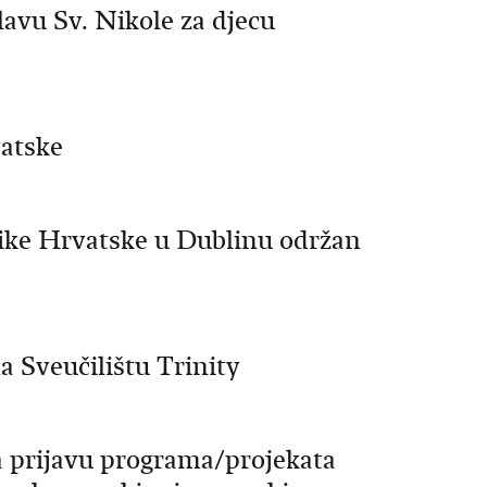
avu Sv. Nikole za djecu
vatske
like Hrvatske u Dublinu održan
a Sveučilištu Trinity
a prijavu programa/projekata