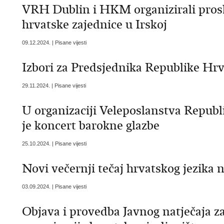
VRH Dublin i HKM organizirali prosl
hrvatske zajednice u Irskoj
09.12.2024. | Pisane vijesti
Izbori za Predsjednika Republike Hr
29.11.2024. | Pisane vijesti
U organizaciji Veleposlanstva Repub
je koncert barokne glazbe
25.10.2024. | Pisane vijesti
Novi večernji tečaj hrvatskog jezika n
03.09.2024. | Pisane vijesti
Objava i provedba Javnog natječaja z