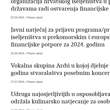
organizacija hrvatskog iseljeništva 
državama radi ostvarenja financijske
02.09.2024. | Pisane vijesti
Javni natječaj za prijavu programa/pr
iseljeništva u prekomorskim i europ
financijske potpore za 2024. godinu
02.09.2024. | Pisane vijesti
Vokalna skupina Ardú u kojoj djeluje F
godina stvaralaštva posebnim konce
27.07.2024. | Pisane vijesti
Udruga najosjetljivijih u osposoblja
održala kulinarsko natjecanje za osob