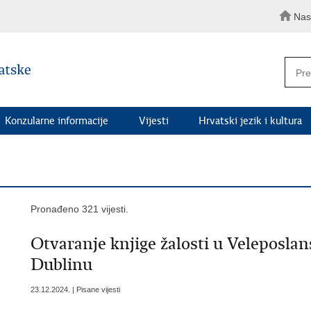
Nas
Konzularne informacije
Vijesti
Hrvatski jezik i kultura
Pronađeno 321 vijesti.
Otvaranje knjige žalosti u Veleposla
Dublinu
23.12.2024. | Pisane vijesti