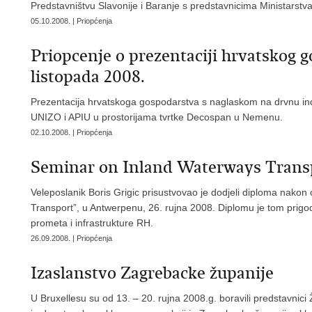
Predstavništvu Slavonije i Baranje s predstavnicima Ministarstva
05.10.2008. | Priopćenja
Priopcenje o prezentaciji hrvatskog 
listopada 2008.
Prezentacija hrvatskoga gospodarstva s naglaskom na drvnu indu
UNIZO i APIU u prostorijama tvrtke Decospan u Nemenu.
02.10.2008. | Priopćenja
Seminar on Inland Waterways Trans
Veleposlanik Boris Grigic prisustvovao je dodjeli diploma nako
Transport”, u Antwerpenu, 26. rujna 2008. Diplomu je tom prigodo
prometa i infrastrukture RH.
26.09.2008. | Priopćenja
Izaslanstvo Zagrebacke županije
U Bruxellesu su od 13. – 20. rujna 2008.g. boravili predstavnic