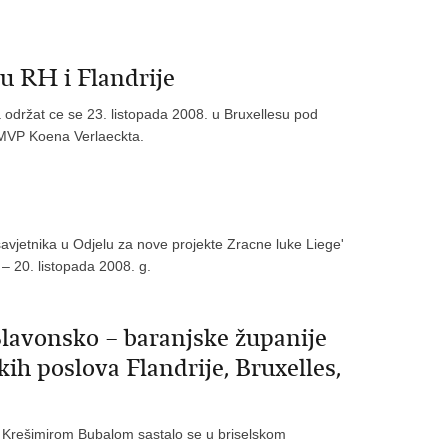
u RH i Flandrije
održat ce se 23. listopada 2008. u Bruxellesu pod
 MVP Koena Verlaeckta.
savjetnika u Odjelu za nove projekte Zracne luke Liege'
 – 20. listopada 2008. g.
Slavonsko – baranjske županije
kih poslova Flandrije, Bruxelles,
, Krešimirom Bubalom sastalo se u briselskom