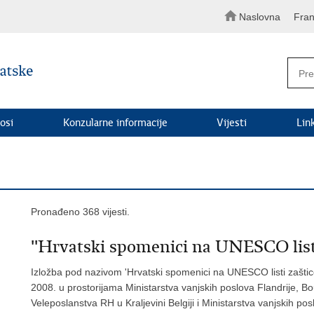
Naslovna
Fran
osi
Konzularne informacije
Vijesti
Lin
Pronađeno 368 vijesti.
''Hrvatski spomenici na UNESCO listi
Izložba pod nazivom 'Hrvatski spomenici na UNESCO listi zaštice
2008. u prostorijama Ministarstva vanjskih poslova Flandrije, Bo
Veleposlanstva RH u Kraljevini Belgiji i Ministarstva vanjskih po