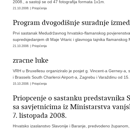
2008., a sastoji se od 47 fotografija formata 1x1m.
21.10.2008. | Priopćenja
Program dvogodišnje suradnje izmed
Prvi sastanak Medudržavnog hrvatsko-flamanskog povjerenstva 
supredsjedanjem dt Maje Vrtaric i glavnoga tajnika flamanskog
21.10.2008. | Priopćenja
zracne luke
VRH u Bruxellesu organiziralo je posjet g. Vincent-a Gerney-a, 
i Brassels South Charleroi Airport-a, Zagrebu i Varaždinu od 15.
15.10.2008. | Priopćenja
Priopcenje o sastanku predstavnika 
sa savjetnicima iz Ministarstva vanjs
7. listopada 2008.
Hrvatsko izaslanstvo Slavonije i Baranje, predvodeno županom