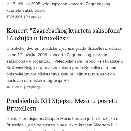
je 17. ožujka 2005. vrlo uspješan koncert «Zagrebackog
kvarteta saksofona».
17.03.2005. | Priopćenja
Koncert "Zagrebackog kvarteta saksofona"
17. ožujka u Bruxellesu
U Gotickoj dvorani Gradske vijecnice grada Bruxellesa, održat
ce se 17. ožujka 2005. koncert «Zagrebackog kvarteta
saksofona» u organizaciji Veleposlanstva Republike Hrvatske u
Kraljevini Belgiji i Uprave za kulturu grada Bruxellesa, a pod
pokroviteljstvom Ministarstva kulture i Ministarstva vanjskih
poslova i europskih integracija RH. .
16.03.2005. | Priopćenja
Predsjednik RH Stjepan Mesic u posjetu
Bruxellesu
Hrvatski predsjednik Stjepan Mesic boravio je 1. i 2. ožujka u
Bruxellesu, gdje se susreo s belgijskim kraljem Albertom II. i