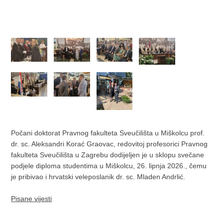
Počani doktorat Pravnog fakulteta Sveučilišta u Miškolcu prof.
dr. sc. Aleksandri Korać Graovac, redovitoj profesorici Pravnog
fakulteta Sveučilišta u Zagrebu dodijeljen je u sklopu svečane
podjele diploma studentima u Miškolcu, 26. lipnja 2026., čemu
je pribivao i hrvatski veleposlanik dr. sc. Mladen Andrlić.
Pisane vijesti