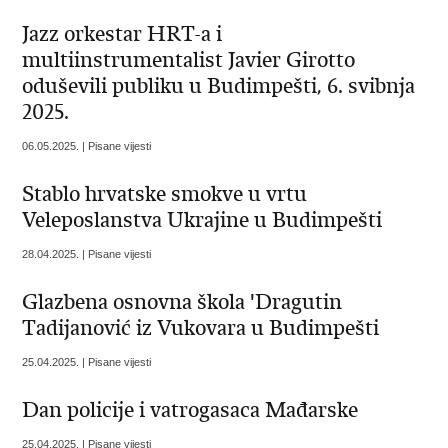
Jazz orkestar HRT-a i
multiinstrumentalist Javier Girotto
oduševili publiku u Budimpešti, 6. svibnja
2025.
06.05.2025. | Pisane vijesti
Stablo hrvatske smokve u vrtu
Veleposlanstva Ukrajine u Budimpešti
28.04.2025. | Pisane vijesti
Glazbena osnovna škola 'Dragutin
Tadijanović iz Vukovara u Budimpešti
25.04.2025. | Pisane vijesti
Dan policije i vatrogasaca Mađarske
25.04.2025. | Pisane vijesti