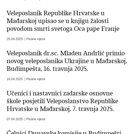
Veleposlanik Republike Hrvatske u
Mađarskoj upisao se u knjigu žalosti
povodom smrti svetoga Oca pape Franje
25.04.2025. | Pisane vijesti
Veleposlanik dr.sc. Mladen Andrlić primio
novog veleposlanika Ukrajine u Mađarskoj,
Budimpešta, 16. travnja 2025.
16.04.2025. | Pisane vijesti
Učenici i nastavnici zadarske osnovne
škole posjetili Veleposlanstvo Republike
Hrvatske u Mađarskoj, 7. travnja 2025.
07.04.2025. | Pisane vijesti
Čelnici Dunavske komisije u Budimpešti