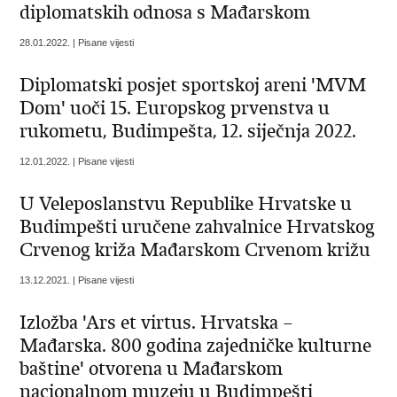
diplomatskih odnosa s Mađarskom
28.01.2022. | Pisane vijesti
Diplomatski posjet sportskoj areni 'MVM
Dom' uoči 15. Europskog prvenstva u
rukometu, Budimpešta, 12. siječnja 2022.
12.01.2022. | Pisane vijesti
U Veleposlanstvu Republike Hrvatske u
Budimpešti uručene zahvalnice Hrvatskog
Crvenog križa Mađarskom Crvenom križu
13.12.2021. | Pisane vijesti
Izložba 'Ars et virtus. Hrvatska –
Mađarska. 800 godina zajedničke kulturne
baštine' otvorena u Mađarskom
nacionalnom muzeju u Budimpešti