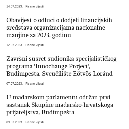
14.07.2023. | Pisane vijesti
Obavijest o odluci o dodjeli financijskih
sredstava organizacijama nacionalne
manjine za 2023. godinu
12.07.2023. | Pisane vijesti
Završni susret sudionika specijalističkog
programa 'Innochange Project',
Budimpešta, Sveučilište Eötvös Lóránd
07.07.2023. | Pisane vijesti
U mađarskom parlamentu održan prvi
sastanak Skupine mađarsko-hrvatskoga
prijateljstva, Budimpešta
03.07.2023. | Pisane vijesti