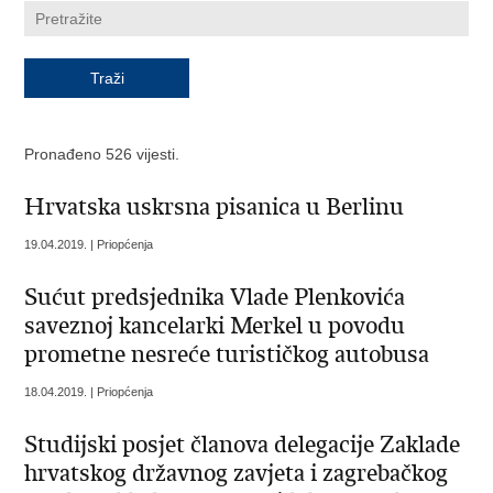
Pronađeno 526 vijesti.
Hrvatska uskrsna pisanica u Berlinu
19.04.2019. | Priopćenja
Sućut predsjednika Vlade Plenkovića
saveznoj kancelarki Merkel u povodu
prometne nesreće turističkog autobusa
18.04.2019. | Priopćenja
Studijski posjet članova delegacije Zaklade
hrvatskog državnog zavjeta i zagrebačkog