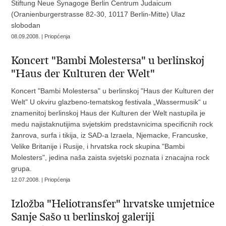
Stiftung Neue Synagoge Berlin Centrum Judaicum
(Oranienburgerstrasse 82-30, 10117 Berlin-Mitte) Ulaz
slobodan
08.09.2008. | Priopćenja
Koncert "Bambi Molestersa" u berlinskoj
"Haus der Kulturen der Welt"
Koncert "Bambi Molestersa" u berlinskoj "Haus der Kulturen der
Welt" U okviru glazbeno-tematskog festivala „Wassermusik“ u
znamenitoj berlinskoj Haus der Kulturen der Welt nastupila je
medu najistaknutijima svjetskim predstavnicima specificnih rock
žanrova, surfa i tikija, iz SAD-a Izraela, Njemacke, Francuske,
Velike Britanije i Rusije, i hrvatska rock skupina "Bambi
Molesters", jedina naša zaista svjetski poznata i znacajna rock
grupa.
12.07.2008. | Priopćenja
Izložba "Heliotransfer" hrvatske umjetnice
Sanje Sašo u berlinskoj galeriji