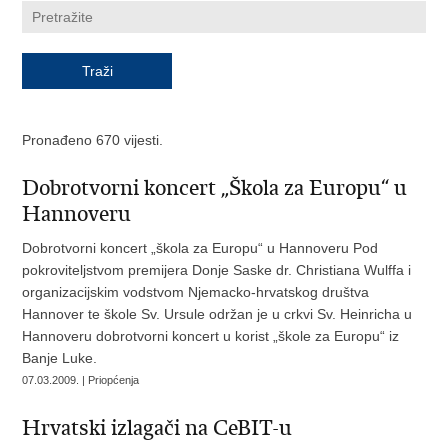
Pronađeno 670 vijesti.
Dobrotvorni koncert „Škola za Europu“ u
Hannoveru
Dobrotvorni koncert „škola za Europu“ u Hannoveru Pod
pokroviteljstvom premijera Donje Saske dr. Christiana Wulffa i
organizacijskim vodstvom Njemacko-hrvatskog društva
Hannover te škole Sv. Ursule održan je u crkvi Sv. Heinricha u
Hannoveru dobrotvorni koncert u korist „škole za Europu“ iz
Banje Luke.
07.03.2009. | Priopćenja
Hrvatski izlagači na CeBIT-u