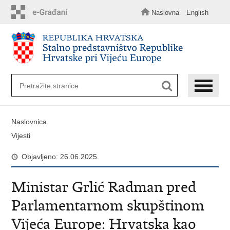
Preskoči
na
Naslovna
English
glavni
sadržaj
Naslovnica
Vijesti
Objavljeno: 26.06.2025.
Ministar Grlić Radman pred
Parlamentarnom skupštinom
Vijeća Europe: Hrvatska kao