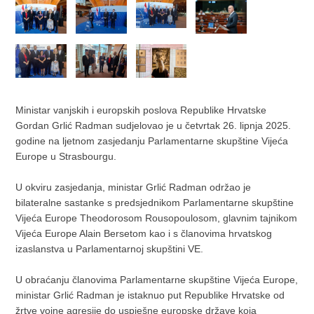
Ministar vanjskih i europskih poslova Republike Hrvatske
Gordan Grlić Radman sudjelovao je u četvrtak 26. lipnja 2025.
godine na ljetnom zasjedanju Parlamentarne skupštine Vijeća
Europe u Strasbourgu.
U okviru zasjedanja, ministar Grlić Radman održao je
bilateralne sastanke s predsjednikom Parlamentarne skupštine
Vijeća Europe Theodorosom Rousopoulosom, glavnim tajnikom
Vijeća Europe Alain Bersetom kao i s članovima hrvatskog
izaslanstva u Parlamentarnoj skupštini VE.
U obraćanju članovima Parlamentarne skupštine Vijeća Europe,
ministar Grlić Radman je istaknuo put Republike Hrvatske od
žrtve vojne agresije do uspješne europske države koja