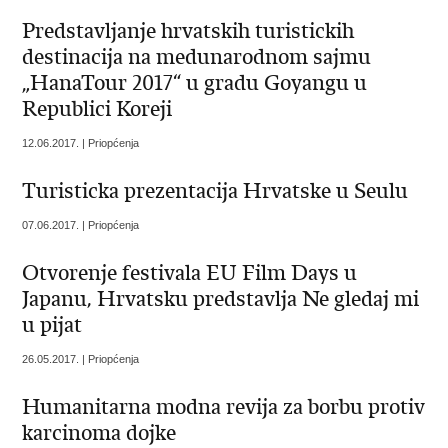
Predstavljanje hrvatskih turistickih
destinacija na medunarodnom sajmu
„HanaTour 2017“ u gradu Goyangu u
Republici Koreji
12.06.2017. | Priopćenja
Turisticka prezentacija Hrvatske u Seulu
07.06.2017. | Priopćenja
Otvorenje festivala EU Film Days u
Japanu, Hrvatsku predstavlja Ne gledaj mi
u pijat
26.05.2017. | Priopćenja
Humanitarna modna revija za borbu protiv
karcinoma dojke