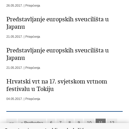
26.05.2017. | Priopćenja
Predstavljanje europskih sveucilišta u
Japanu
21.05.2017. | Priopćenja
Predstavljanje europskih sveucilišta u
Japanu
21.05.2017. | Priopćenja
Hrvatski vrt na 17. svjetskom vrtnom
festivalu u Tokiju
04.05.2017. | Priopćenja
««
« Prethodna
6
7
8
9
10
11
12