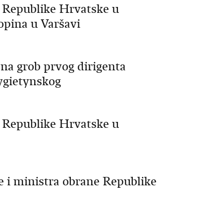
 Republike Hrvatske u
opina u Varšavi
 na grob prvog dirigenta
ygietynskog
 Republike Hrvatske u
e i ministra obrane Republike