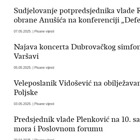
Sudjelovanje potpredsjednika vlade 
obrane Anušića na konferenciji „Def
07.05.2025. | Pisane vijesti
Najava koncerta Dubrovačkog simfoni
Varšavi
05.05.2025. | Pisane vijesti
Veleposlanik Vidošević na obilježav
Poljske
03.05.2025. | Pisane vijesti
Predsjednik vlade Plenković na 10. sa
mora i Poslovnom forumu