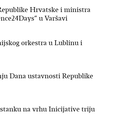
Republike Hrvatske i ministra
ence24Days“ u Varšavi
jskog orkestra u Lublinu i
anju Dana ustavnosti Republike
stanku na vrhu Inicijative triju