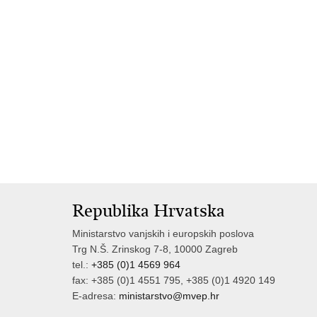
Republika Hrvatska
Ministarstvo vanjskih i europskih poslova
Trg N.Š. Zrinskog 7-8, 10000 Zagreb
tel.:
+385 (0)1 4569 964
fax: +385 (0)1 4551 795, +385 (0)1 4920 149
E-adresa:
ministarstvo@mvep.hr