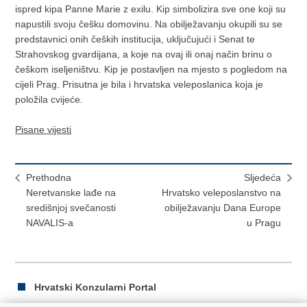
ispred kipa Panne Marie z exilu. Kip simbolizira sve one koji su
napustili svoju češku domovinu. Na obilježavanju okupili su se
predstavnici onih čeških institucija, uključujući i Senat te
Strahovskog gvardijana, a koje na ovaj ili onaj način brinu o
češkom iseljeništvu. Kip je postavljen na mjesto s pogledom na
cijeli Prag. Prisutna je bila i hrvatska veleposlanica koja je
položila cvijeće.
Pisane vijesti
Prethodna
Sljedeća
Neretvanske lađe na
Hrvatsko veleposlanstvo na
središnjoj svečanosti
obilježavanju Dana Europe
NAVALIS-a
u Pragu
Hrvatski Konzularni Portal