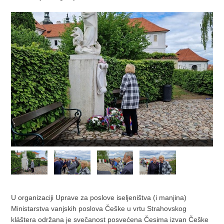
U organizaciji Uprave za poslove iseljeništva (i manjina)
Ministarstva vanjskih poslova Češke u vrtu Strahovskog
kláštera održana je svečanost posvećena Česima izvan Češke