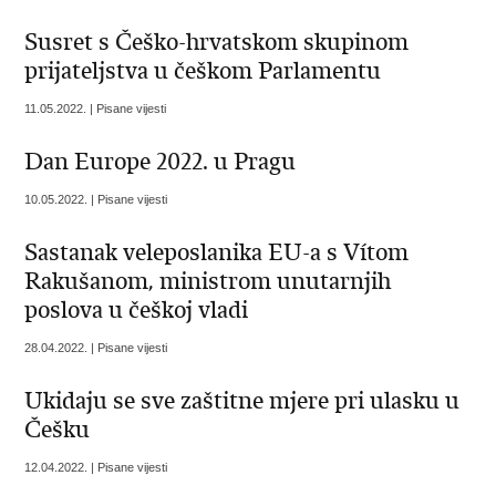
Susret s Češko-hrvatskom skupinom
prijateljstva u češkom Parlamentu
11.05.2022. | Pisane vijesti
Dan Europe 2022. u Pragu
10.05.2022. | Pisane vijesti
Sastanak veleposlanika EU-a s Vítom
Rakušanom, ministrom unutarnjih
poslova u češkoj vladi
28.04.2022. | Pisane vijesti
Ukidaju se sve zaštitne mjere pri ulasku u
Češku
12.04.2022. | Pisane vijesti