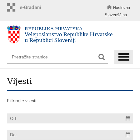
Preskoči
na
Naslovna
glavni
Slovenščina
sadržaj
Vijesti
Filtrirajte vijesti: