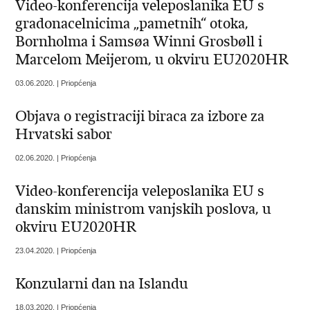
Video-konferencija veleposlanika EU s
gradonacelnicima „pametnih“ otoka,
Bornholma i Samsøa Winni Grosbøll i
Marcelom Meijerom, u okviru EU2020HR
03.06.2020. | Priopćenja
Objava o registraciji biraca za izbore za
Hrvatski sabor
02.06.2020. | Priopćenja
Video-konferencija veleposlanika EU s
danskim ministrom vanjskih poslova, u
okviru EU2020HR
23.04.2020. | Priopćenja
Konzularni dan na Islandu
18.03.2020. | Priopćenja