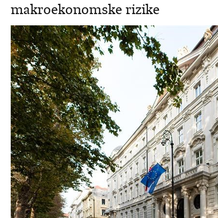
makroekonomske rizike