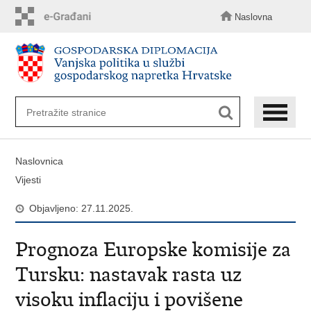
Preskoči
na
Naslovna
glavni
sadržaj
Naslovnica
Vijesti
Objavljeno: 27.11.2025.
Prognoza Europske komisije za
Tursku: nastavak rasta uz
visoku inflaciju i povišene