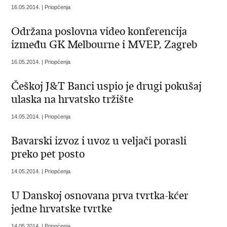
16.05.2014. | Priopćenja
Održana poslovna video konferencija
između GK Melbourne i MVEP, Zagreb
16.05.2014. | Priopćenja
Češkoj J&T Banci uspio je drugi pokušaj
ulaska na hrvatsko tržište
14.05.2014. | Priopćenja
Bavarski izvoz i uvoz u veljači porasli
preko pet posto
14.05.2014. | Priopćenja
U Danskoj osnovana prva tvrtka-kćer
jedne hrvatske tvrtke
14.05.2014. | Priopćenja