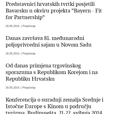
Predstavnici hrvatskih tvrtki posjetili
Bavarsku u okviru projekta "Bayern - Fit
for Partnership"
26.05.2014. | Priopćenja
Danas završava 81. međunarodni
poljoprivredni sajam u Novom Sadu
26.05.2014. | Priopćenja
Od danas primjena trgovinskog
sporazuma s Republikom Korejom i na
Republiku Hrvatsku
26.05.2014. | Priopćenja
Konferencija o suradnji zemalja Srednje i
Istočne Europe s Kinom u području
turizma, Budimpešta, 21-22. svibnja 2014