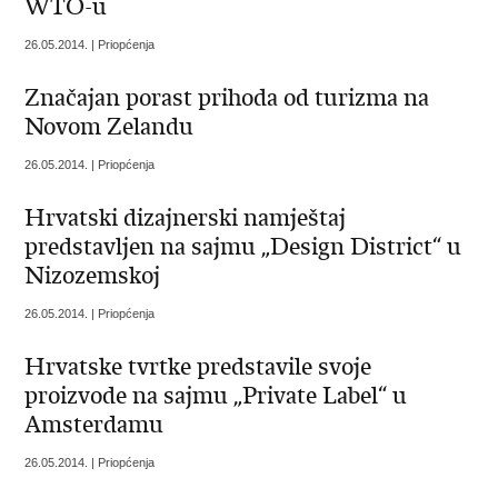
WTO-u
26.05.2014. | Priopćenja
Značajan porast prihoda od turizma na
Novom Zelandu
26.05.2014. | Priopćenja
Hrvatski dizajnerski namještaj
predstavljen na sajmu „Design District“ u
Nizozemskoj
26.05.2014. | Priopćenja
Hrvatske tvrtke predstavile svoje
proizvode na sajmu „Private Label“ u
Amsterdamu
26.05.2014. | Priopćenja