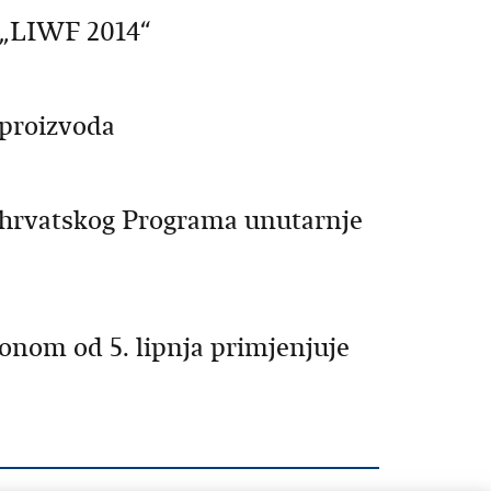
 „LIWF 2014“
 proizvoda
 hrvatskog Programa unutarnje
nom od 5. lipnja primjenjuje