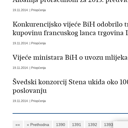
19.11.2014. | Priopćenja
Konkurencijsko vijeće BiH odobrilo 
kupovinu francuskog lanca trgovina 
19.11.2014. | Priopćenja
Vijeće ministara BiH o uvozu mlijeka
19.11.2014. | Priopćenja
Švedski konzorcij Stena ukida oko 1
poslovanju
19.11.2014. | Priopćenja
««
« Prethodna
1390
1391
1392
1393
139