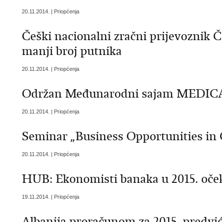
20.11.2014. | Priopćenja
Češki nacionalni zračni prijevoznik Č
manji broj putnika
20.11.2014. | Priopćenja
Održan Međunarodni sajam MEDIC
20.11.2014. | Priopćenja
Seminar „Business Opportunities in 
20.11.2014. | Priopćenja
HUB: Ekonomisti banaka u 2015. oče
19.11.2014. | Priopćenja
Albanija proračunom za 2015. predvi