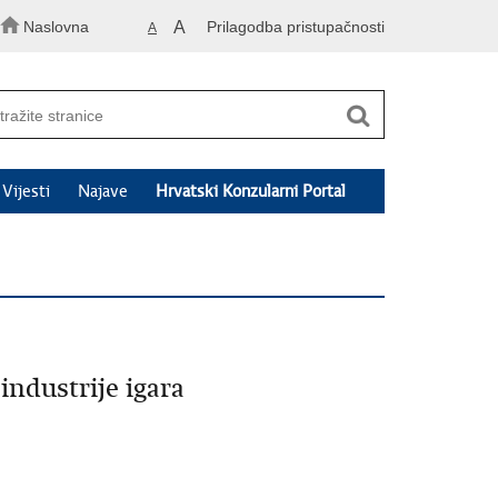
Naslovna
A
Prilagodba pristupačnosti
A
Vijesti
Najave
Hrvatski Konzularni Portal
ndustrije igara