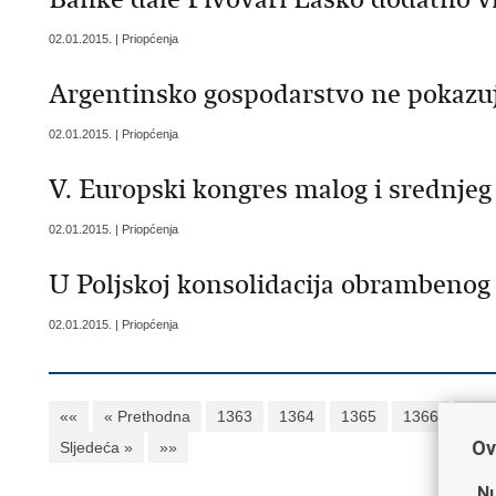
02.01.2015. | Priopćenja
Argentinsko gospodarstvo ne pokazu
02.01.2015. | Priopćenja
V. Europski kongres malog i srednjeg
02.01.2015. | Priopćenja
U Poljskoj konsolidacija obrambenog
02.01.2015. | Priopćenja
««
« Prethodna
1363
1364
1365
1366
136
Ov
Sljedeća »
»»
Nu