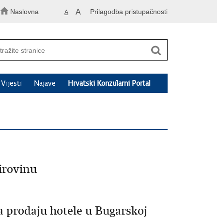
Naslovna
A
Prilagodba pristupačnosti
A
Vijesti
Najave
Hrvatski Konzularni Portal
irovinu
a prodaju hotele u Bugarskoj