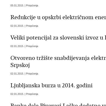
05.01.2015. | Priopćenja
Redukcije u opskrbi električnom ener
02.01.2015. | Priopćenja
Veliki potencijal za slovenski izvoz u
02.01.2015. | Priopćenja
Otvoreno tržište snabdijevanja elekt
Srpskoj
02.01.2015. | Priopćenja
Ljubljanska burza u 2014. godini
02.01.2015. | Priopćenja
Banke dale Pivovari Laško dodatno v