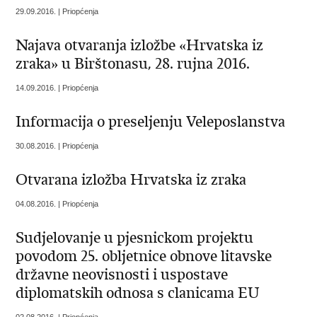
29.09.2016. | Priopćenja
Najava otvaranja izložbe «Hrvatska iz
zraka» u Birštonasu, 28. rujna 2016.
14.09.2016. | Priopćenja
Informacija o preseljenju Veleposlanstva
30.08.2016. | Priopćenja
Otvarana izložba Hrvatska iz zraka
04.08.2016. | Priopćenja
Sudjelovanje u pjesnickom projektu
povodom 25. obljetnice obnove litavske
državne neovisnosti i uspostave
diplomatskih odnosa s clanicama EU
02.08.2016. | Priopćenja