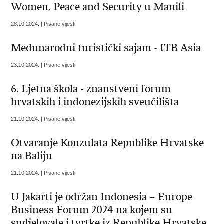
Women, Peace and Security u Manili
28.10.2024. | Pisane vijesti
Međunarodni turistički sajam - ITB Asia
23.10.2024. | Pisane vijesti
6. Ljetna škola - znanstveni forum
hrvatskih i indonezijskih sveučilišta
21.10.2024. | Pisane vijesti
Otvaranje Konzulata Republike Hrvatske
na Baliju
21.10.2024. | Pisane vijesti
U Jakarti je održan Indonesia – Europe
Business Forum 2024 na kojem su
sudjelovale i tvrtke iz Republike Hrvatske