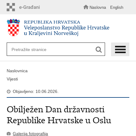
Preskoči
na
Naslovna
English
glavni
sadržaj
Naslovnica
Vijesti
Objavljeno: 10.06.2026.
Obilježen Dan državnosti
Republike Hrvatske u Oslu
Galerija fotografija