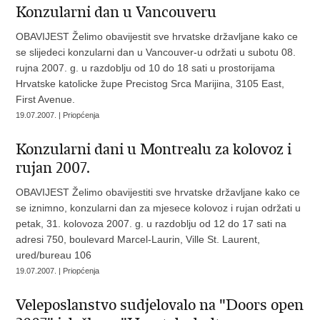
Konzularni dan u Vancouveru
OBAVIJEST Želimo obavijestit sve hrvatske državljane kako ce
se slijedeci konzularni dan u Vancouver-u održati u subotu 08.
rujna 2007. g. u razdoblju od 10 do 18 sati u prostorijama
Hrvatske katolicke župe Precistog Srca Marijina, 3105 East,
First Avenue.
19.07.2007. | Priopćenja
Konzularni dani u Montrealu za kolovoz i
rujan 2007.
OBAVIJEST Želimo obavijestiti sve hrvatske državljane kako ce
se iznimno, konzularni dan za mjesece kolovoz i rujan održati u
petak, 31. kolovoza 2007. g. u razdoblju od 12 do 17 sati na
adresi 750, boulevard Marcel-Laurin, Ville St. Laurent,
ured/bureau 106
19.07.2007. | Priopćenja
Veleposlanstvo sudjelovalo na "Doors open