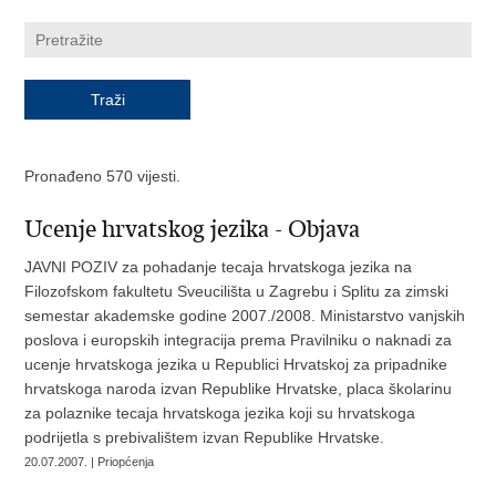
Pronađeno 570 vijesti.
Ucenje hrvatskog jezika - Objava
JAVNI POZIV za pohadanje tecaja hrvatskoga jezika na
Filozofskom fakultetu Sveucilišta u Zagrebu i Splitu za zimski
semestar akademske godine 2007./2008. Ministarstvo vanjskih
poslova i europskih integracija prema Pravilniku o naknadi za
ucenje hrvatskoga jezika u Republici Hrvatskoj za pripadnike
hrvatskoga naroda izvan Republike Hrvatske, placa školarinu
za polaznike tecaja hrvatskoga jezika koji su hrvatskoga
podrijetla s prebivalištem izvan Republike Hrvatske.
20.07.2007. | Priopćenja