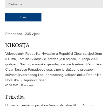
Pronađeno 1235 vijesti.
NIKOSIJA
Veleposlanik Republike Hrvatske u Republici Cipar sa sjedištem
u Rimu, TomislavVidoševic, predao je u srijedu, 7. lipnja 2006
godine u Nikoziji, izvornike vjerodajnica predsjedniku Republike
Cipar Tassosu Papadopoulusu, cime je službeno preuzeo
dužnost izvanrednog i opunomocenog veleposlanika Republike
Hrvatske u Republici Cipar.
08.06.2006. | Priopćenja
Priredba
U višenamjenskom prostoru Veleposlanstva RH u Rimu, u