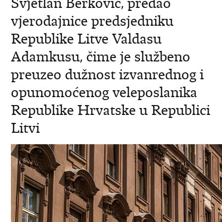
Svjetlan Berković, predao
vjerodajnice predsjedniku
Republike Litve Valdasu
Adamkusu, čime je službeno
preuzeo dužnost izvanrednog i
opunomoćenog veleposlanika
Republike Hrvatske u Republici
Litvi