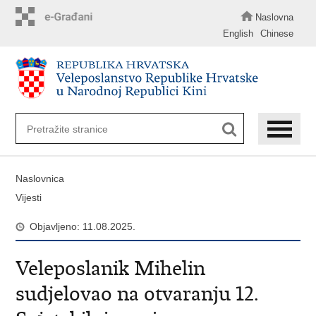
Preskoči
na
Naslovna
glavni
English
Chinese
sadržaj
Naslovnica
Vijesti
Objavljeno: 11.08.2025.
Veleposlanik Mihelin
sudjelovao na otvaranju 12.