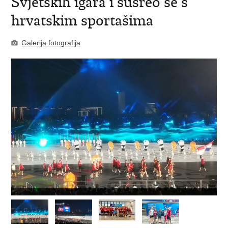
Svjetskih igara i susreo se s
hrvatskim sportašima
Galerija fotografija