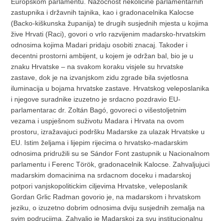
Europskom parlamentu. Nazocnost nekolicine parlamentarnih
zastupnika i državnih tajnika, kao i gradonacelnika Kalocse
(Backo-kiškunska županija) te drugih susjednih mjesta u kojima
žive Hrvati (Raci), govori o vrlo razvijenim madarsko-hrvatskim
odnosima kojima Madari pridaju osobiti znacaj. Takoder i
decentni prostorni ambijent, u kojem je održan bal, bio je u
znaku Hrvatske – na svakom koraku visjele su hrvatske
zastave, dok je na izvanjskom zidu zgrade bila svjetlosna
iluminacija u bojama hrvatske zastave. Hrvatskog veleposlanika
i njegove suradnike izuzetno je srdacno pozdravio EU-
parlamentarac dr. Zoltán Bagó, govoreci o višestoljetnim
vezama i uspješnom suživotu Madara i Hrvata na ovom
prostoru, izražavajuci podršku Madarske za ulazak Hrvatske u
EU. Istim željama i lijepim rijecima o hrvatsko-madarskim
odnosima pridružili su se Sándor Font zastupnik u Nacionalnom
parlamentu i Ferenc Török, gradonacelnik Kalocse. Zahvaljujuci
madarskim domacinima na srdacnom doceku i madarskoj
potpori vanjskopolitickim ciljevima Hrvatske, veleposlanik
Gordan Grlic Radman govorio je, na madarskom i hrvatskom
jeziku, o izuzetno dobrim odnosima dviju susjednih zemalja na
svim podrucjima. Zahvalio je Madarskoj za svu institucionalnu