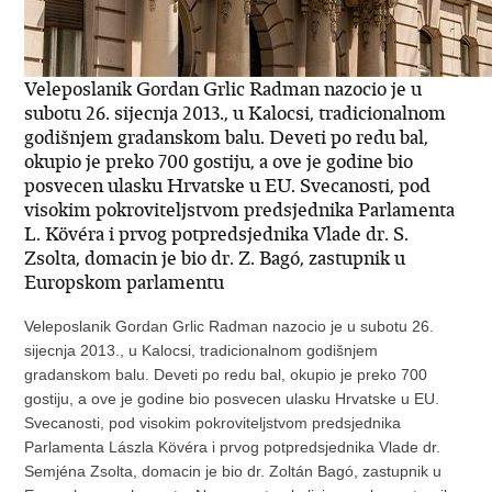
Veleposlanik Gordan Grlic Radman nazocio je u
subotu 26. sijecnja 2013., u Kalocsi, tradicionalnom
godišnjem gradanskom balu. Deveti po redu bal,
okupio je preko 700 gostiju, a ove je godine bio
posvecen ulasku Hrvatske u EU. Svecanosti, pod
visokim pokroviteljstvom predsjednika Parlamenta
L. Kövéra i prvog potpredsjednika Vlade dr. S.
Zsolta, domacin je bio dr. Z. Bagó, zastupnik u
Europskom parlamentu
Veleposlanik Gordan Grlic Radman nazocio je u subotu 26.
sijecnja 2013., u Kalocsi, tradicionalnom godišnjem
gradanskom balu. Deveti po redu bal, okupio je preko 700
gostiju, a ove je godine bio posvecen ulasku Hrvatske u EU.
Svecanosti, pod visokim pokroviteljstvom predsjednika
Parlamenta Lászla Kövéra i prvog potpredsjednika Vlade dr.
Semjéna Zsolta, domacin je bio dr. Zoltán Bagó, zastupnik u