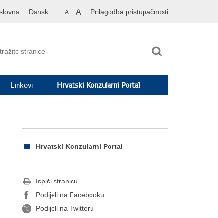
slovna
Dansk
A
Prilagodba pristupačnosti
A
Linkovi
Hrvatski Konzularni Portal
Hrvatski Konzularni Portal
Ispiši stranicu
Podijeli na Facebooku
Podijeli na Twitteru