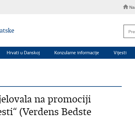
Na
Hrvati u Danskoj
Konzularne informacije
Vijesti
jelovala na promociji
jesti“ (Verdens Bedste